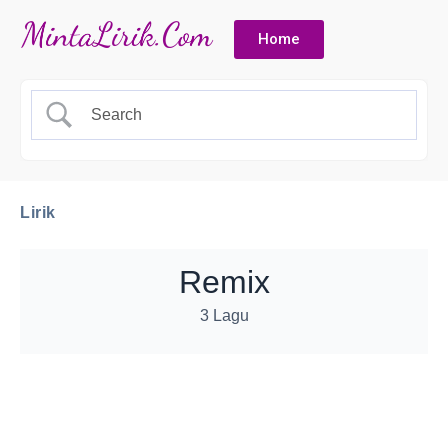
Home
Lirik
Remix
3 Lagu