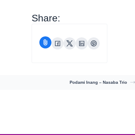
Share:
Podami Inang – Nasaba Trio