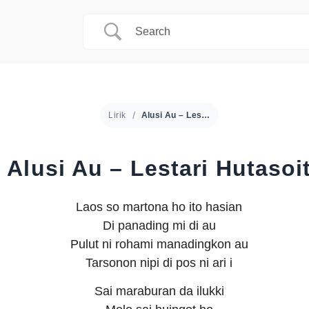
Lirik
Alusi Au – Lestari Hutasoit
Alusi Au – Lestari Hutasoi
Laos so martona ho ito hasian
Di panading mi di au
Pulut ni rohami manadingkon au
Tarsonon nipi di pos ni ari i
Sai maraburan da ilukki