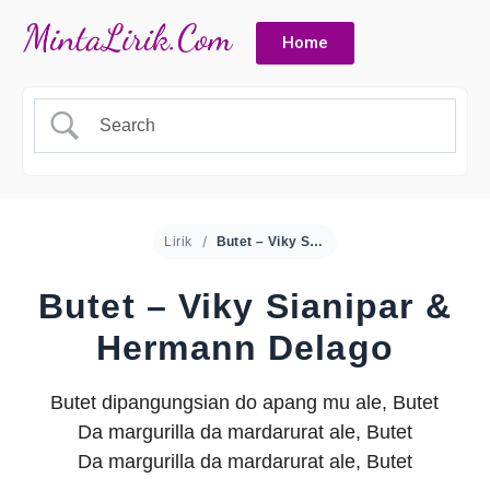
Home
Lirik
Butet – Viky Sianipar & Hermann Delago
Butet – Viky Sianipar &
Hermann Delago
Butet dipangungsian do apang mu ale, Butet
Da margurilla da mardarurat ale, Butet
Da margurilla da mardarurat ale, Butet