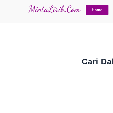
Home
Cari Da