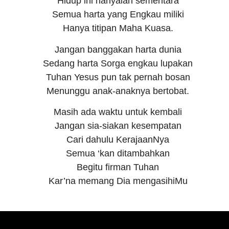
Hidup ini hanyalah sementara
Semua harta yang Engkau miliki
Hanya titipan Maha Kuasa.
Jangan banggakan harta dunia
Sedang harta Sorga engkau lupakan
Tuhan Yesus pun tak pernah bosan
Menunggu anak-anaknya bertobat.
Masih ada waktu untuk kembali
Jangan sia-siakan kesempatan
Cari dahulu KerajaanNya
Semua ‘kan ditambahkan
Begitu firman Tuhan
Kar’na memang Dia mengasihiMu