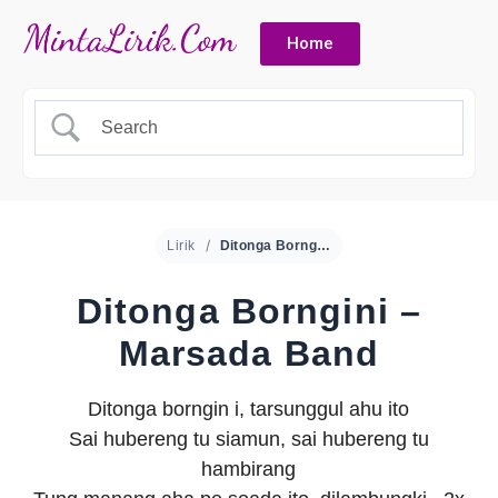
Home
Lirik
Ditonga Borngini – Marsada Band
Ditonga Borngini –
Marsada Band
Ditonga borngin i, tarsunggul ahu ito
Sai hubereng tu siamun, sai hubereng tu
hambirang