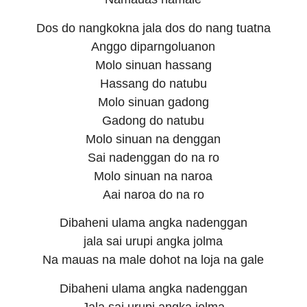
Dos do nangkokna jala dos do nang tuatna
Anggo diparngoluanon
Molo sinuan hassang
Hassang do natubu
Molo sinuan gadong
Gadong do natubu
Molo sinuan na denggan
Sai nadenggan do na ro
Molo sinuan na naroa
Aai naroa do na ro
Dibaheni ulama angka nadenggan
jala sai urupi angka jolma
Na mauas na male dohot na loja na gale
Dibaheni ulama angka nadenggan
Jala sai urupi angka jolma