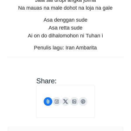
Na mauas na male dohot na loja na gale
Asa denggan sude
Asa retta sude
Ai on do dihalomohon ni Tuhan i
Penulis lagu: Iran Ambarita
Share: