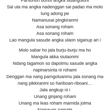
Parsorion dohot angka sidangoloni
Sai ula ma angka nadenggan sai padao ma molo
tung adong pe
Namanusai pingkiranmi
Asa sonang roham
Asa sonang roham
Lao mangula sasude angka ulaon siganup ari i
Molo sabar ho jala burju-burju ma ho
Mangula akka siulaonmi
Ndang tagamon so dapotmu sasude angka
napinarsinta ni rohami
Denggan ma nang parngoluanmu jala sonang ma
nang pikkiranmi so hariboan-riboani…
Jala angkup ni i
Unang ginjang roham
Unang ma leas roham marnida jolma
Namauas namale