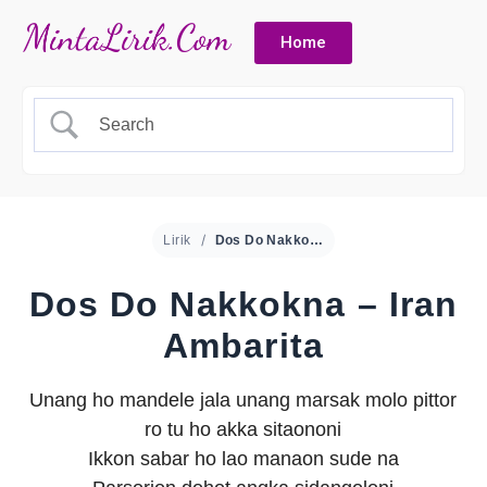
Home
Lirik
Dos Do Nakkokna – Iran Ambarita
Dos Do Nakkokna – Iran
Ambarita
Unang ho mandele jala unang marsak molo pittor
ro tu ho akka sitaononi
Ikkon sabar ho lao manaon sude na