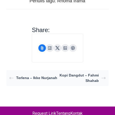
Penulis lagu: Rhoma Irama
Share:
Kopi Dangdut – Fahmi
Terlena – Ikke Nurjanah
Shahab
Request Lirik
Tentang
Kontak