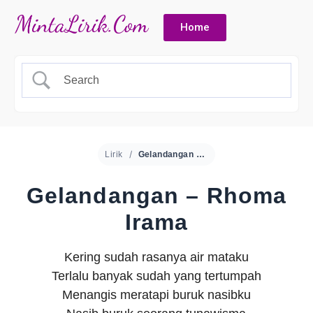
Home
Lirik
Gelandangan – Rhoma Irama
Gelandangan – Rhoma
Irama
Kering sudah rasanya air mataku
Terlalu banyak sudah yang tertumpah
Menangis meratapi buruk nasibku