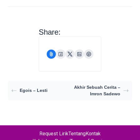
Share:
Akhir Sebuah Cerita –
Egois – Lesti
Imron Sadewo
Request Lirik
Tentang
Kontak