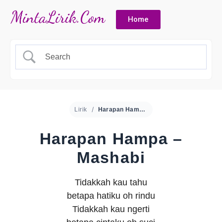
Home
Lirik
Harapan Hampa – Mashabi
Harapan Hampa –
Mashabi
Tidakkah kau tahu
betapa hatiku oh rindu
Tidakkah kau ngerti