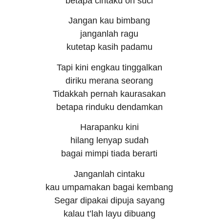
betapa cintaku oh suci
Jangan kau bimbang
janganlah ragu
kutetap kasih padamu
Tapi kini engkau tinggalkan
diriku merana seorang
Tidakkah pernah kaurasakan
betapa rinduku dendamkan
Harapanku kini
hilang lenyap sudah
bagai mimpi tiada berarti
Janganlah cintaku
kau umpamakan bagai kembang
Segar dipakai dipuja sayang
kalau t’lah layu dibuang