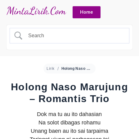
Home
Lirik
Holong Naso Marujung – Romantis Trio
Holong Naso Marujung
– Romantis Trio
Dok ma tu au ito dahasian
Na solot dibagas rohamu
Unang baen au ito sai tarpaima