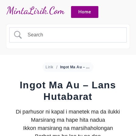
Home
Lirik
Ingot Ma Au – Lans Hutabarat
Ingot Ma Au – Lans
Hutabarat
Di parhusor ni kapal i manetek ma da ilukki
Marsirang ma hape hita nadua
Ikkon marsirang na marsihaholongan