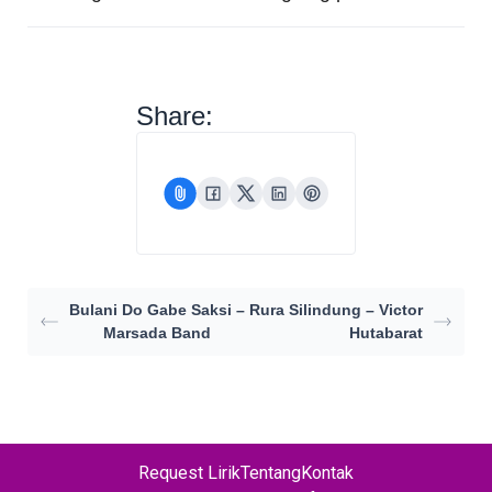
Share:
Bulani Do Gabe Saksi –
Rura Silindung – Victor
Marsada Band
Hutabarat
Request Lirik
Tentang
Kontak