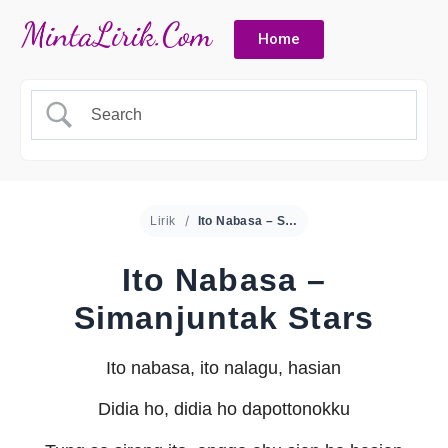
Home
Lirik
Ito Nabasa – Simanjuntak Stars
Ito Nabasa –
Simanjuntak Stars
Ito nabasa, ito nalagu, hasian
Didia ho, didia ho dapottonokku