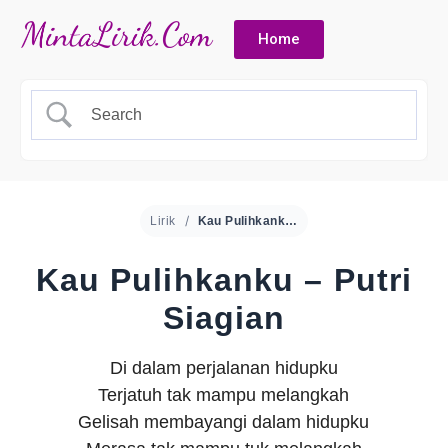
Home
Lirik
Kau Pulihkanku – Putri Siagian
Kau Pulihkanku – Putri
Siagian
Di dalam perjalanan hidupku
Terjatuh tak mampu melangkah
Gelisah membayangi dalam hidupku