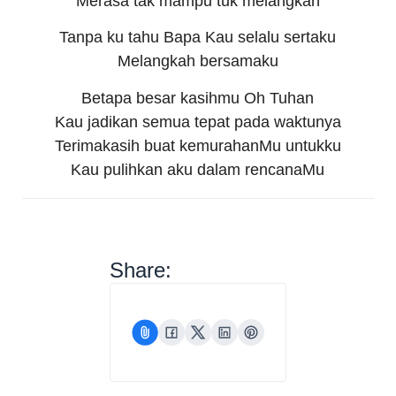
Merasa tak mampu tuk melangkah
Tanpa ku tahu Bapa Kau selalu sertaku
Melangkah bersamaku
Betapa besar kasihmu Oh Tuhan
Kau jadikan semua tepat pada waktunya
Terimakasih buat kemurahanMu untukku
Kau pulihkan aku dalam rencanaMu
Share: