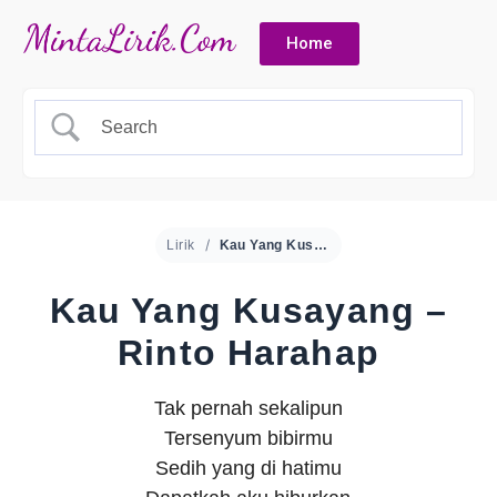
Home
Lirik
Kau Yang Kusayang – Rinto Harahap
Kau Yang Kusayang –
Rinto Harahap
Tak pernah sekalipun
Tersenyum bibirmu
Sedih yang di hatimu