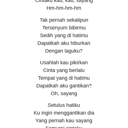
Cintaku kau, kau, sayang
Hm-hm-hm-hm
Tak pernah sekalipun
Tersenyum bibirmu
Sedih yang di hatimu
Dapatkah aku hiburkan
Dengan laguku?
Usahlah kau pikirkan
Cinta yang berlalu
Tempat yang di hatimu
Dapatkah aku gantikan?
Oh, sayang
Setulus hatiku
Ku ingin menggantikan dia
Yang pernah kau sayang