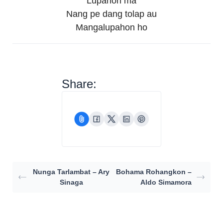
Lupahon ma
Nang pe dang tolap au
Mangalupahon ho
Share:
Nunga Tarlambat – Ary
Bohama Rohangkon –
Sinaga
Aldo Simamora