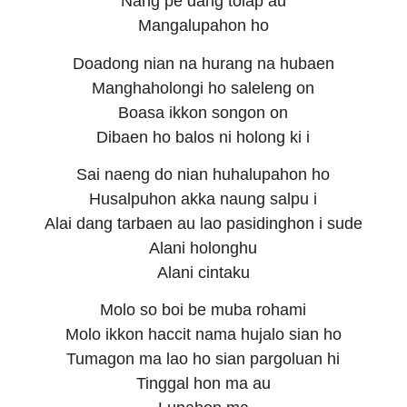
Nang pe dang tolap au
Mangalupahon ho
Doadong nian na hurang na hubaen
Manghaholongi ho saleleng on
Boasa ikkon songon on
Dibaen ho balos ni holong ki i
Sai naeng do nian huhalupahon ho
Husalpuhon akka naung salpu i
Alai dang tarbaen au lao pasidinghon i sude
Alani holonghu
Alani cintaku
Molo so boi be muba rohami
Molo ikkon haccit nama hujalo sian ho
Tumagon ma lao ho sian pargoluan hi
Tinggal hon ma au