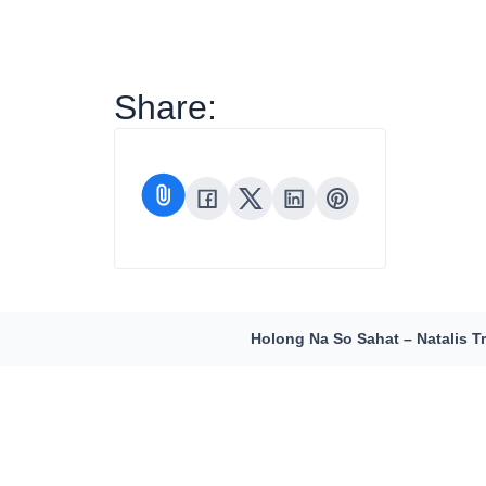
Share:
Holong Na So Sahat – Natalis Tr