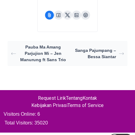
Pauba Ma Amang
Sanga Pajumpang –
Parjujion Mi – Jen
Bessa Siantar
Manurung ft Sans Trio
Request Lirik
Tentang
Kontak
Kebijakan Privasi
Terms of Service
Visitors Online: 6
Total Visitors:
35020