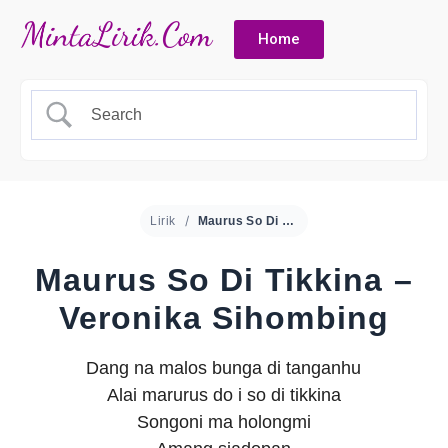
Home
Lirik
Maurus So Di Tikkina – Veronika Sihombing
Maurus So Di Tikkina –
Veronika Sihombing
Dang na malos bunga di tanganhu
Alai marurus do i so di tikkina
Songoni ma holongmi