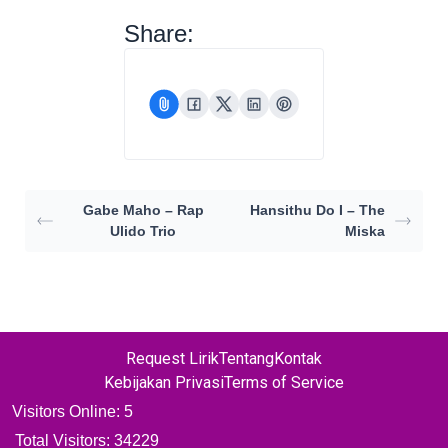
Share:
Gabe Maho – Rap
Hansithu Do I – The
Ulido Trio
Miska
Request Lirik
Tentang
Kontak
Kebijakan Privasi
Terms of Service
Visitors Online: 5
Total Visitors:
34229