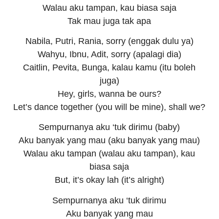
Walau aku tampan, kau biasa saja
Tak mau juga tak apa
Nabila, Putri, Rania, sorry (enggak dulu ya)
Wahyu, Ibnu, Adit, sorry (apalagi dia)
Caitlin, Pevita, Bunga, kalau kamu (itu boleh
juga)
Hey, girls, wanna be ours?
Let’s dance together (you will be mine), shall we?
Sempurnanya aku ‘tuk dirimu (baby)
Aku banyak yang mau (aku banyak yang mau)
Walau aku tampan (walau aku tampan), kau
biasa saja
But, it’s okay lah (it’s alright)
Sempurnanya aku ‘tuk dirimu
Aku banyak yang mau