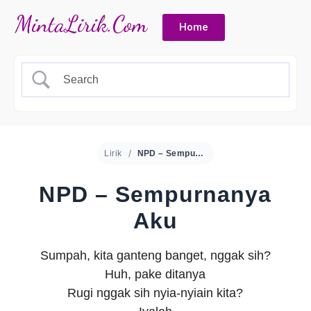
Home
Lirik
NPD – Sempurnanya Aku
NPD – Sempurnanya
Aku
Sumpah, kita ganteng banget, nggak sih?
Huh, pake ditanya
Rugi nggak sih nyia-nyiain kita?