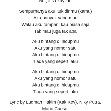
But, it’s okay lah
Sempurnanya aku ‘tuk dirimu (kamu)
Aku banyak yang mau
Walau aku tampan, kau biasa saja
Tak mau juga tak apa
Aku bintang di hidupmu
Aku yang nomor satu
Aku bintang di hidupmu
Tiada yang seperti aku
Aku bintang di hidupmu
Aku yang nomor satu
Aku bintang di hidupmu
Tiada yang seperti aku
Lyric by Luqman Hakim (Kak Kev), Niky Putra,
Mario Caesar