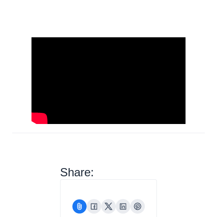
Share: