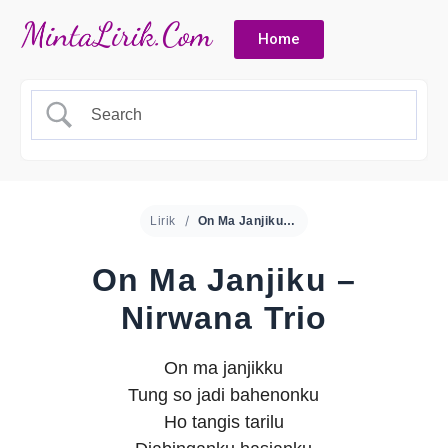
Home
Lirik
On Ma Janjiku – Nirwana Trio
On Ma Janjiku –
Nirwana Trio
On ma janjikku
Tung so jadi bahenonku
Ho tangis tarilu