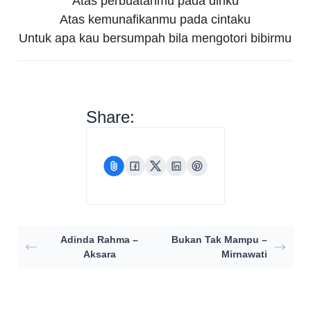
Atas perbuatanmu pada diriku
Atas kemunafikanmu pada cintaku
Untuk apa kau bersumpah bila mengotori bibirmu
Share:
Adinda Rahma –
Bukan Tak Mampu –
Aksara
Mirnawati