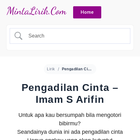
Home
Lirik
Pengadilan Cinta – Imam S Arifin
Pengadilan Cinta –
Imam S Arifin
Untuk apa kau bersumpah bila mengotori
bibirmu?
Seandainya dunia ini ada pengadilan cinta