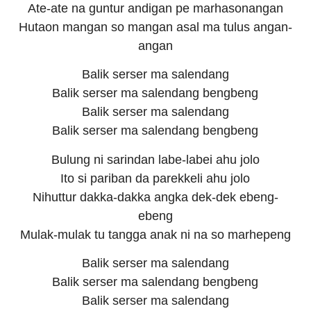
Ate-ate na guntur andigan pe marhasonangan
Hutaon mangan so mangan asal ma tulus angan-
angan
Balik serser ma salendang
Balik serser ma salendang bengbeng
Balik serser ma salendang
Balik serser ma salendang bengbeng
Bulung ni sarindan labe-labei ahu jolo
Ito si pariban da parekkeli ahu jolo
Nihuttur dakka-dakka angka dek-dek ebeng-
ebeng
Mulak-mulak tu tangga anak ni na so marhepeng
Balik serser ma salendang
Balik serser ma salendang bengbeng
Balik serser ma salendang