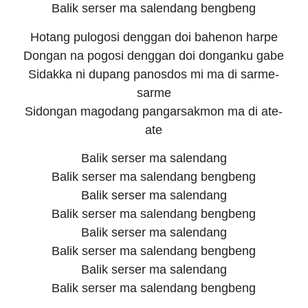
Balik serser ma salendang bengbeng
Hotang pulogosi denggan doi bahenon harpe
Dongan na pogosi denggan doi donganku gabe
Sidakka ni dupang panosdos mi ma di sarme-
sarme
Sidongan magodang pangarsakmon ma di ate-
ate
Balik serser ma salendang
Balik serser ma salendang bengbeng
Balik serser ma salendang
Balik serser ma salendang bengbeng
Balik serser ma salendang
Balik serser ma salendang bengbeng
Balik serser ma salendang
Balik serser ma salendang bengbeng