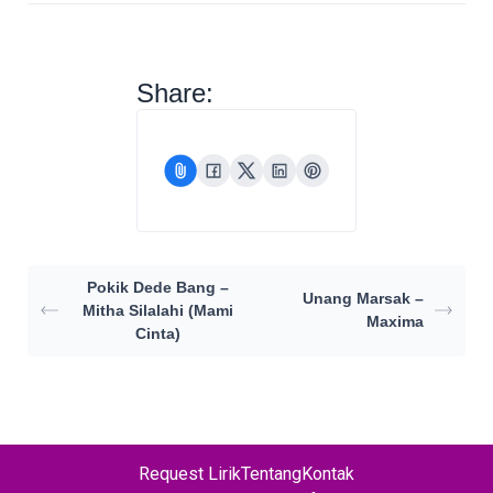
Share:
Pokik Dede Bang –
Unang Marsak –
Mitha Silalahi (Mami
Maxima
Cinta)
Request Lirik
Tentang
Kontak