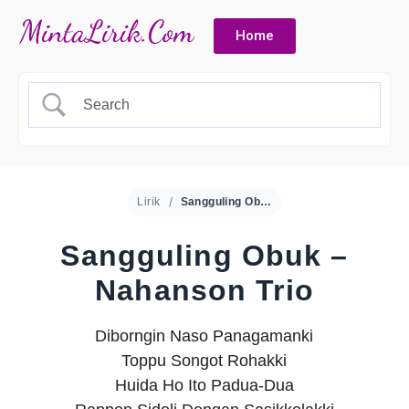
Home
Lirik
Sangguling Obuk – Nahanson Trio
Sangguling Obuk –
Nahanson Trio
Diborngin Naso Panagamanki
Toppu Songot Rohakki
Huida Ho Ito Padua-Dua