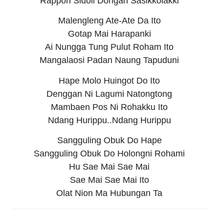
Rappon Sidoli Dongan Sasikkolakki
Malengleng Ate-Ate Da Ito
Gotap Mai Harapanki
Ai Nungga Tung Pulut Roham Ito
Mangalaosi Padan Naung Tapuduni
Hape Molo Huingot Do Ito
Denggan Ni Lagumi Natongtong
Mambaen Pos Ni Rohakku Ito
Ndang Hurippu..Ndang Hurippu
Sangguling Obuk Do Hape
Sangguling Obuk Do Holongni Rohami
Hu Sae Mai Sae Mai
Sae Mai Sae Mai Ito
Olat Nion Ma Hubungan Ta