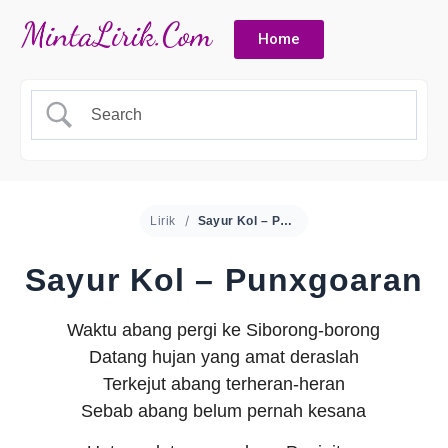
Home
Lirik
Sayur Kol – Punxgoaran
Sayur Kol – Punxgoaran
Waktu abang pergi ke Siborong-borong
Datang hujan yang amat deraslah
Terkejut abang terheran-heran
Sebab abang belum pernah kesana