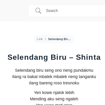
Lirik
Selendang Biru – Shinta
Selendang Biru – Shinta
Selendang biru seng ono neng pundakmu
Ilang ra bakal mbalek mbalek neng tanganku
Ilang bareng roso tresnoku
Yen kowe njalok lebih
Mending aku seng ngaleh