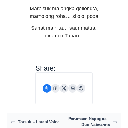
Marbisuk ma angka gellengta,
marholong roha… si oloi poda
Sahat ma hita… saur matua,
diramoti Tuhan i.
Share:
Parumaen Napogos –
Torsuk – Larasi Voice
Duo Naimarata