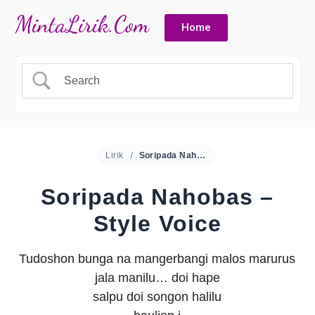
Home
Lirik
Soripada Nahobas – Style Voice
Soripada Nahobas –
Style Voice
Tudoshon bunga na mangerbangi malos marurus
jala manilu… doi hape
salpu doi songon halilu