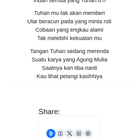
Indah semua yang Tuhan b’ri
Tuhan mu tak akan memberi
Ular beracun pada yang minta roti
Cobaan yang engkau alami
Tak melebihi kekuatan mu
Tangan Tuhan sedang merenda
Suatu karya yang Agung Mulia
Saatnya kan tiba nanti
Kau lihat pelangi kasihNya
Share: