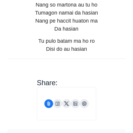
Nang so martona au tu ho
Tumagon namai da hasian
Nang pe haccit huaton ma
Da hasian
Tu pulo batam ma ho ro
Disi do au hasian
Share: