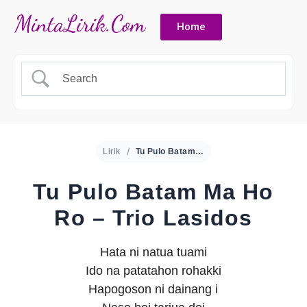
Home
Lirik
Tu Pulo Batam Ma Ho Ro – Trio Lasidos
Tu Pulo Batam Ma Ho
Ro – Trio Lasidos
Hata ni natua tuami
Ido na patatahon rohakki
Hapogoson ni dainang i