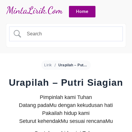
Home
Lirik
Urapilah – Putri Siagian
Urapilah – Putri Siagian
Pimpinlah kami Tuhan
Datang padaMu dengan kekudusan hati
Pakailah hidup kami
Seturut kehendakMu sesuai rencanaMu