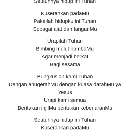
Seutuhnya hidup ini Tuhan
Kuserahkan padaMu
Pakailah hidupku ini Tuhan
Sebagai alat dan tanganMu
Urapilah Tuhan
Bimbing mulut hambaMu
Agar menjadi berkat
Bagi sesama
Bungkuslah kami Tuhan
Dengan anugerahMu dengan kuasa darahMu ya
Yesus
Urapi kami semua
Beritakan injilMu beritakan kebenaranMu
Seutuhnya hidup ini Tuhan
Kuserahkan padaMu