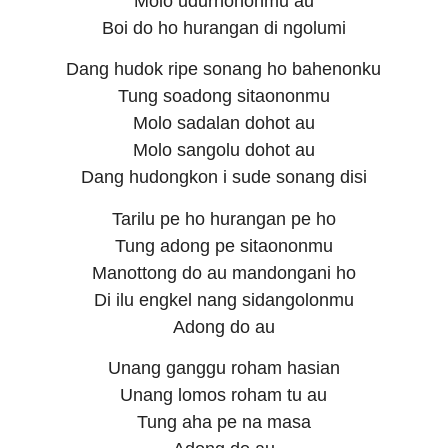
Molo udurhononmu au
Boi do ho hurangan di ngolumi
Dang hudok ripe sonang ho bahenonku
Tung soadong sitaononmu
Molo sadalan dohot au
Molo sangolu dohot au
Dang hudongkon i sude sonang disi
Tarilu pe ho hurangan pe ho
Tung adong pe sitaononmu
Manottong do au mandongani ho
Di ilu engkel nang sidangolonmu
Adong do au
Unang ganggu roham hasian
Unang lomos roham tu au
Tung aha pe na masa