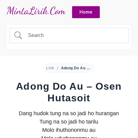
Home
Lirik
Adong Do Au – Osen Hutasoit
Adong Do Au – Osen
Hutasoit
Dang hudok tung na so jadi ho hurangan
Tung na so jadi ho tarilu
Molo ihuthononmu au