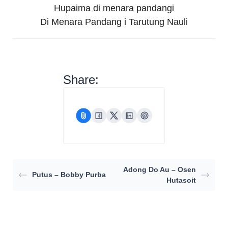
Hupaima di menara pandangi
Di Menara Pandang i Tarutung Nauli
Share:
Adong Do Au – Osen
Putus – Bobby Purba
Hutasoit