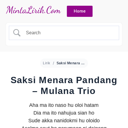
Home
Lirik
Saksi Menara Pandang – Mulana Trio
Saksi Menara Pandang
– Mulana Trio
Aha ma ito naso hu oloi hatam
Dia ma ito nahujua sian ho
Sude akka nanidokmi hu oloido