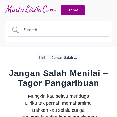
Home
Lirik
Jangan Salah Menilai – Tagor Pangaribuan
Jangan Salah Menilai –
Tagor Pangaribuan
Mungkin kau selalu menduga
Diriku tak pernah memahamimu
Bahkan kau selalu curiga