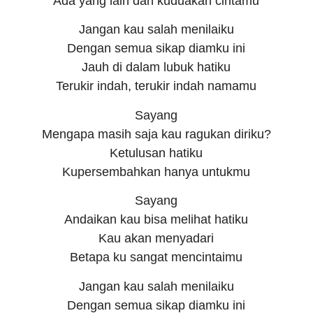
Ada yang lain dan kuduakan cintamu
Jangan kau salah menilaiku
Dengan semua sikap diamku ini
Jauh di dalam lubuk hatiku
Terukir indah, terukir indah namamu
Sayang
Mengapa masih saja kau ragukan diriku?
Ketulusan hatiku
Kupersembahkan hanya untukmu
Sayang
Andaikan kau bisa melihat hatiku
Kau akan menyadari
Betapa ku sangat mencintaimu
Jangan kau salah menilaiku
Dengan semua sikap diamku ini