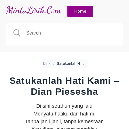
Home
Lirik
Satukanlah Hati Kami – Dian Piesesha
Satukanlah Hati Kami –
Dian Piesesha
Di sini setahun yang lalu
Menyatu hatiku dan hatimu
Tanpa janji-janji, tanpa kemesraan