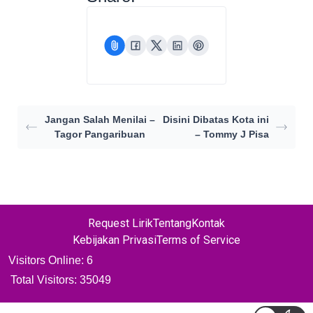
Jangan Salah Menilai –
Disini Dibatas Kota ini
Tagor Pangaribuan
– Tommy J Pisa
Request Lirik
Tentang
Kontak
Kebijakan Privasi
Terms of Service
Visitors Online: 6
Total Visitors:
35049