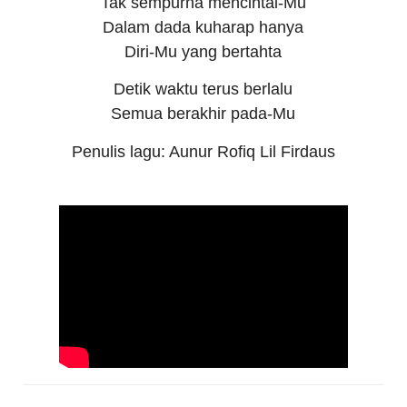
Tak sempurna mencintai-Mu
Dalam dada kuharap hanya
Diri-Mu yang bertahta
Detik waktu terus berlalu
Semua berakhir pada-Mu
Penulis lagu: Aunur Rofiq Lil Firdaus