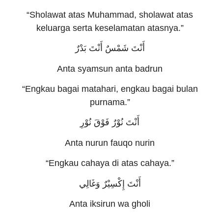
“Sholawat atas Muhammad, sholawat atas
keluarga serta keselamatan atasnya.”
أَنْتَ شَمْسٌ أَنْتَ بَدْرٌ
Anta syamsun anta badrun
“Engkau bagai matahari, engkau bagai bulan
purnama.”
أَنْتَ نُوْرٌ فَوْقَ نُوْرِ
Anta nurun fauqo nurin
“Engkau cahaya di atas cahaya.”
أَنْتَ إِكْسِيْرٌ وَغَالِي
Anta iksirun wa gholi