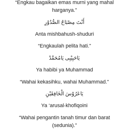
“Engkau bagaikan emas murni yang mahal
harganya.”
أَنْتَ مِصْبَاحُ الصُّدُوْرِ
Anta mishbahush-shuduri
“Engkaulah pelita hati.”
يَاحَبِيْبِى يَامُحَمَّدْ
Ya habibi ya Muhammad
“Wahai kekasihku, wahai Muhammad.”
يَاعَرُوْسَ الْخَافِقَيْنِ
Ya ‘arusal-khofiqoini
“Wahai pengantin tanah timur dan barat
(sedunia).”