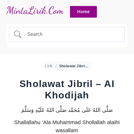
Home
Lirik
Sholawat Jibril – AI Khodijah
Sholawat Jibril – AI
Khodijah
صَلَّى اللهُ عَلَى مُحَمَّد صَلَّى اللهُ عَلَيْهِ وَسَلَّمَ
Shallallahu ‘Ala Muhammad Shollallah alaihi
wasallam