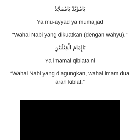
يَامُؤَيَّدْ يَامُمَجَّدْ
Ya mu-ayyad ya mumajjad
“Wahai Nabi yang dikuatkan (dengan wahyu).”
يَاإِمَامَ الْقِبْلَتَيْنِ
Ya imamal qiblataini
“Wahai Nabi yang diagungkan, wahai imam dua
arah kiblat.”