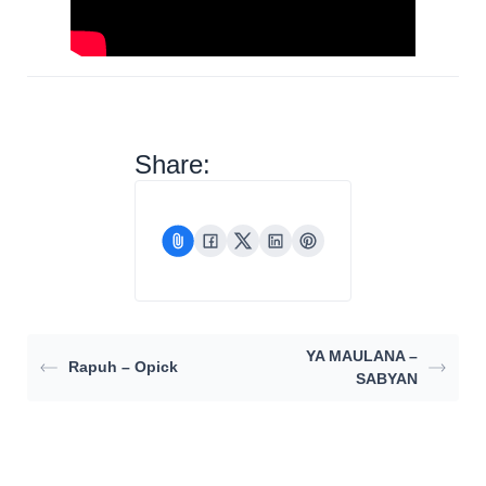
Share:
YA MAULANA –
Rapuh – Opick
SABYAN